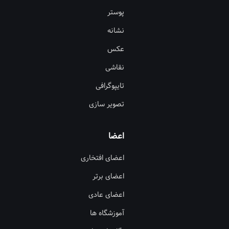
پوستر
نشانه
عکس
نقاشی
تایپوگرافی
تصویر سازی
اعضا
اعضای افتخاری
اعضای برتر
اعضای عادی
آموزشگاه ها