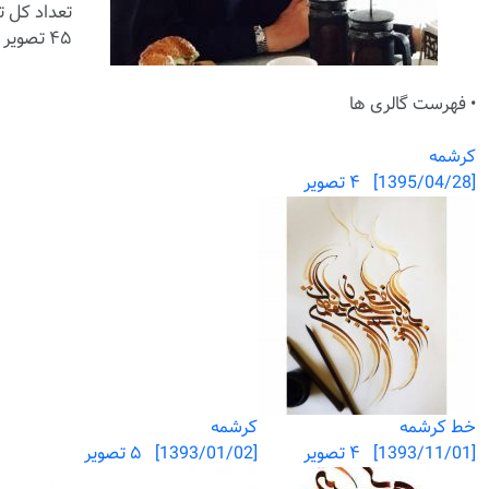
تعداد کل ت
۴۵ تصویر
• فهرست گالری ها
کرشمه
[1395/04/28] ۴ تصویر
خط کرشمه
کرشمه
[1393/11/01] ۴ تصویر
[1393/01/02] ۵ تصویر