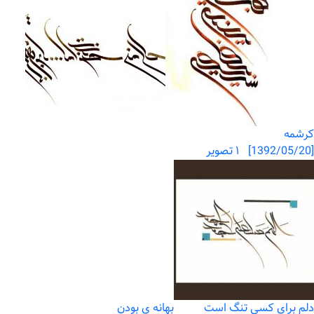
کرشمه
[1392/05/20] ۱ تصویر
دلم برای کسی تنگ است
بهانه ی بودن