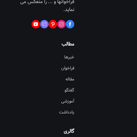
فراخوانها و ... را منعکس می
نماید.
مطالب
خبرها
فراخوان
مقاله
گفتگو
آموزشی
یادداشت
گالری