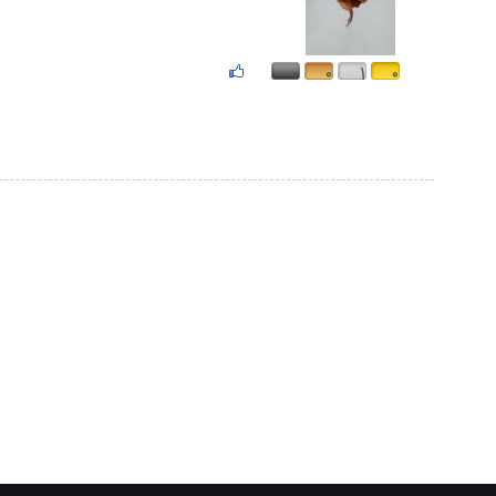
۰
۰
۱
۰