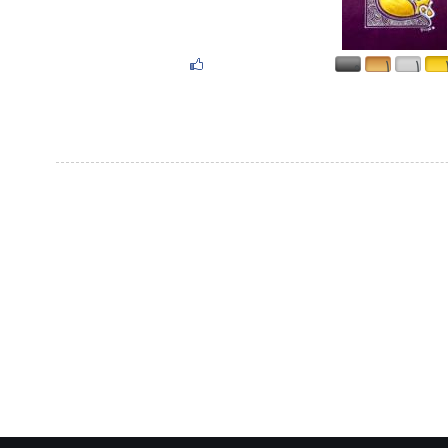
۰
۱
۱