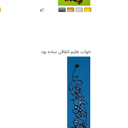
۰
۱
۰
۱
۱
خواب هایم اتفاقی ساده بود
ب