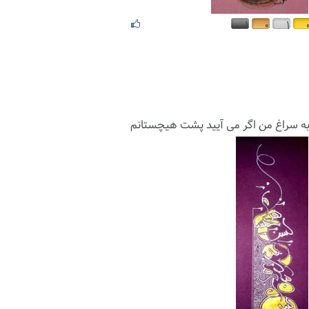
۱
۰
۱
ه سراغ من اگر می آیید پشت هیچستانم