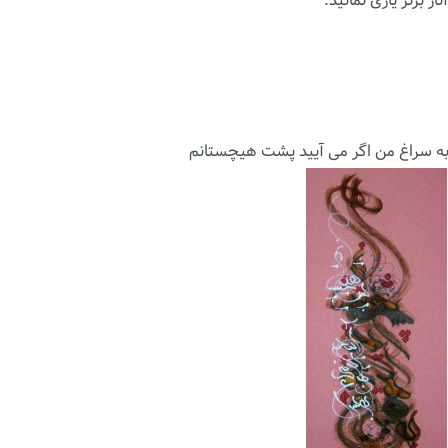
ار برتر یاری نمائید.
ه سراغ من اگر می آیید پشت هیچستانم