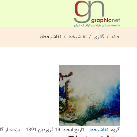
خانه
گالری
نقاشیخط
نقاشیخط5
گروه:
نقاشیخط
تاریخ ایجاد: 19 فروردین 1391
بازدید از گالری: 