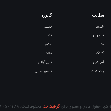
مطالب
گالری
خبرها
پوستر
فراخوان
نشانه
مقاله
عکس
گفتگو
نقاشی
آموزشی
تایپوگرافی
یادداشت
تصویر سازی
 کلیه حقوق مادی و معنوی برای
گرافیک نت
محفوظ است. ۱۳۸۸ - ۱۴۰۵