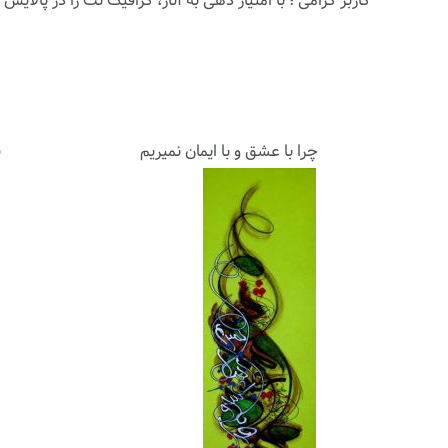
کاربر گرامی ؛ با
امتیاز دهی
به آثار، گرافیک نت را در پالایش آث
چرا با عشق و با ایمان نمیریم
ب