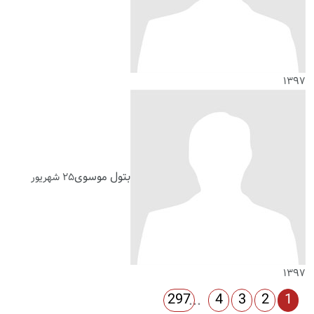
۱۳۹۷
بتول موسوی
۲۵ شهریور
۱۳۹۷
297
4
3
2
1
...