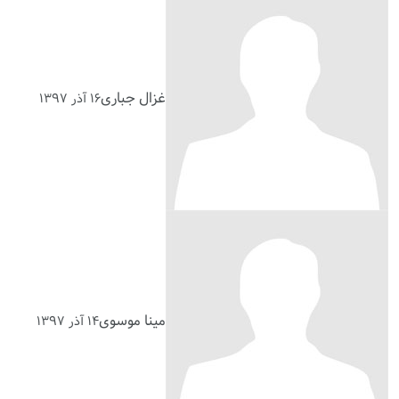
غزال جباری
۱۶ آذر ۱۳۹۷
مینا موسوی
۱۴ آذر ۱۳۹۷