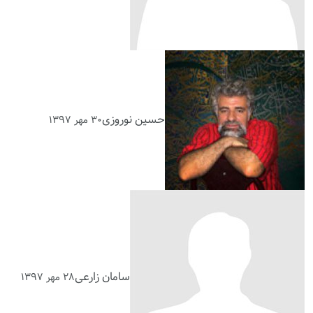
حسین نوروزی
۳۰ مهر ۱۳۹۷
سامان زارعی
۲۸ مهر ۱۳۹۷