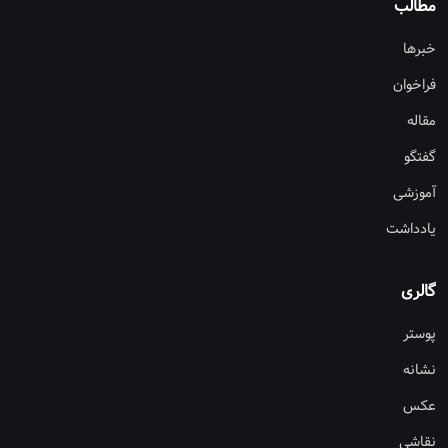
مطالب
خبرها
فراخوان
مقاله
گفتگو
آموزشی
یادداشت
گالری
پوستر
نشانه
عکس
نقاشی