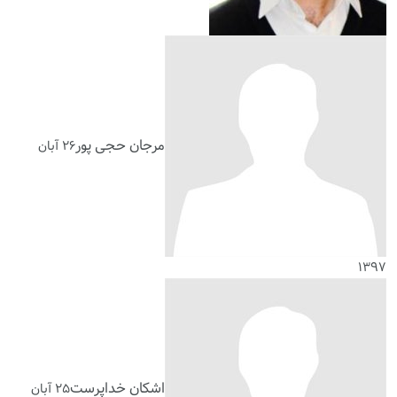
مرجان حجی پور
۲۶ آبان
۱۳۹۷
اشکان خداپرست
۲۵ آبان