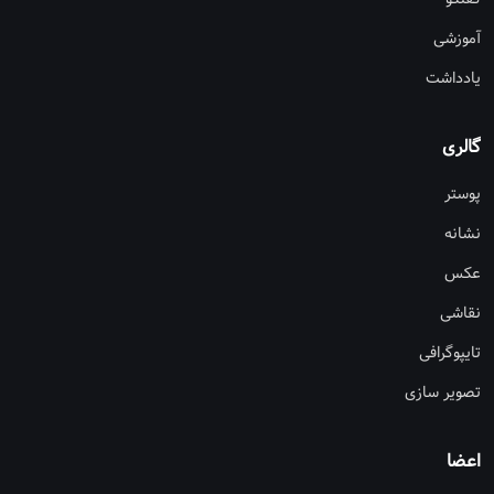
آموزشی
یادداشت
گالری
پوستر
نشانه
عکس
نقاشی
تایپوگرافی
تصویر سازی
اعضا