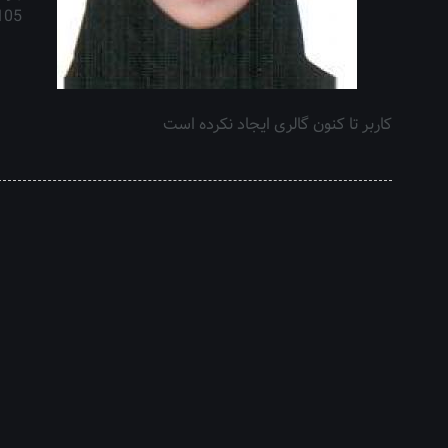
105 با
کاربر تا کنون گالری ایجاد نکرده است