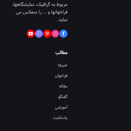
مربوط به گرافیک، نمایشگاهها،
فراخوانها و ... را منعکس می
نماید.
مطالب
خبرها
فراخوان
مقاله
گفتگو
آموزشی
یادداشت