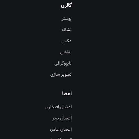
گالری
پوستر
نشانه
عکس
نقاشی
تایپوگرافی
تصویر سازی
اعضا
اعضای افتخاری
اعضای برتر
اعضای عادی