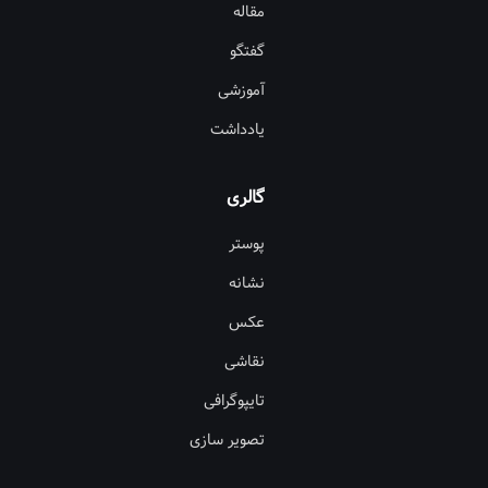
مقاله
گفتگو
آموزشی
یادداشت
گالری
پوستر
نشانه
عکس
نقاشی
تایپوگرافی
تصویر سازی