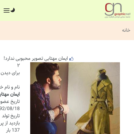
خانه
ایمان مهتابی تصویر محبوبی ندارد!
۲
برای دیدن 
نام و نام خ
ایمان مهتاب
تاریخ عضو
92/08/18
تاریخ تولد
بازدید از پر
137 بار