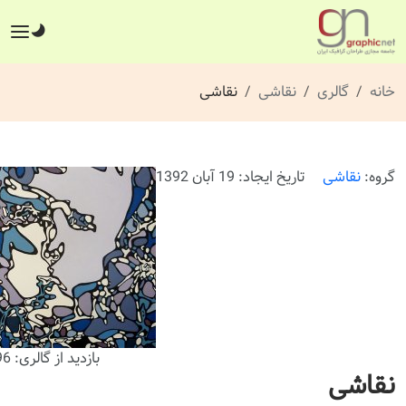
خانه
گالری
نقاشی
نقاشی
گروه:
نقاشی
تاریخ ایجاد: 19 آبان 1392
بازدید از گالری: 396 بار
نقاشی