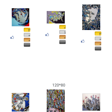
۰
۲
۱
۲
۰
۰
۰
۰
۰
۰
۰
۰
80*120