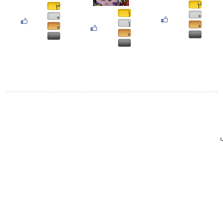
۲
۳
۱
۰
۰
۱
۰
۰
۰
۰
۰
۰