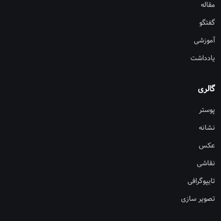
مقاله
گفتگو
آموزشی
یادداشت
گالری
پوستر
نشانه
عکس
نقاشی
تایپوگرافی
تصویر سازی