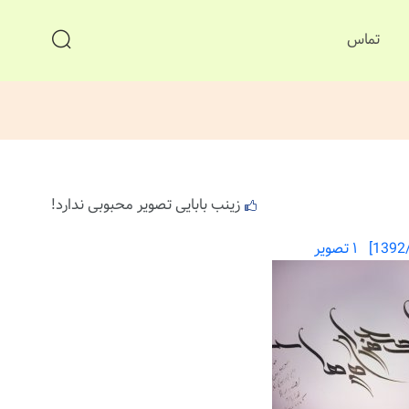
تماس
زینب بابایی تصویر محبوبی ندارد!