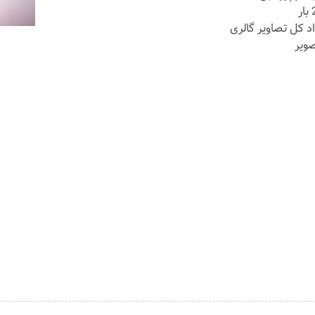
ر
د کل تصاویر گالری