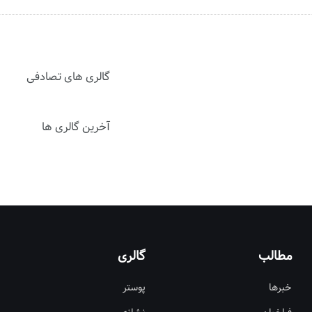
گالری های تصادفی
آخرین گالری ها
مطالب
گالری
خبرها
پوستر