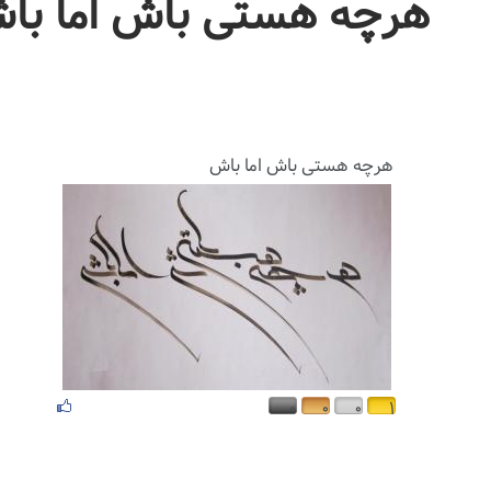
هرچه هستی باش اما با
هرچه هستی باش اما باش
۰
۰
۰
۱