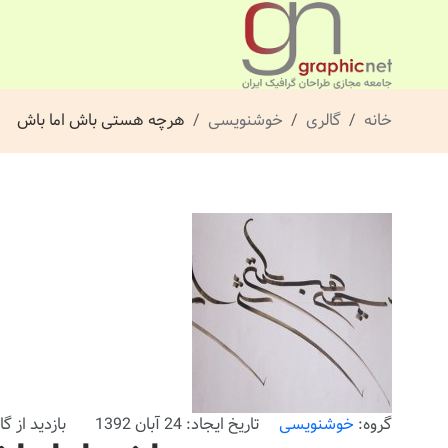
خانه
گالری
خوشنویسی
هرچه هستی باش اما باش
گروه:
خوشنویسی
تاریخ ایجاد: 24 آبان 1392
بازدید از گالری: 