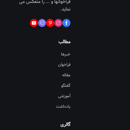
فراخوانها و ... را منعکس می
نماید.
مطالب
خبرها
فراخوان
مقاله
گفتگو
آموزشی
یادداشت
گالری