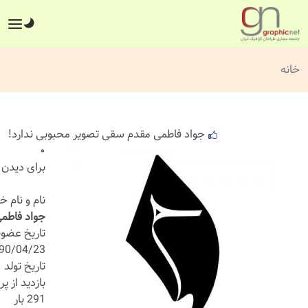
خانه
جواد فاطمی مقدم سقی تصویر محبوبی ندارد!
۰
برای دیدن 
نام و نام خ
جواد فاطم
تاریخ عضو
90/04/23
تاریخ تولد
بازدید از پر
291 بار