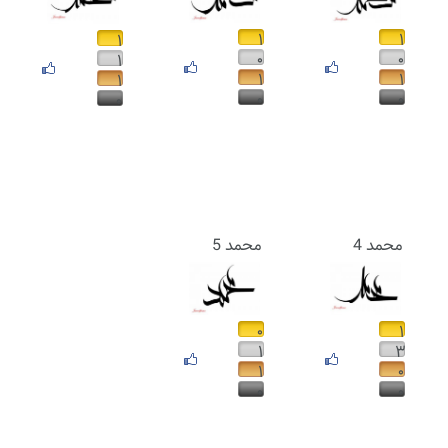
۱
۱
۱
۰
۰
۱
۱
۱
۱
۰
۰
۰
محمد 4
محمد 5
۰
۱
۱
۳
۱
۰
۰
۰