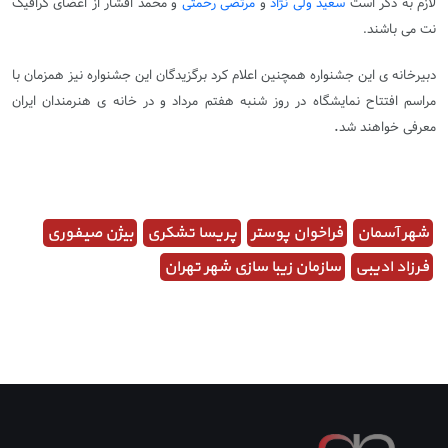
لازم به ذکر است
سعید ولی نژاد
و
مرتضی رحمتی
و محمد افشار از اعضای گرافیک
نت می باشند.
دبیرخانه ی این جشنواره همچنین اعلام کرد برگزیدگان این جشنواره نیز همزمان با
مراسم افتتاح نمایشگاه در روز شنبه هفتم مرداد و در خانه ی هنرمندان ایران
.
معرفی خواهند شد
شهر آسمان
فراخوان پوستر
پریسا تشکری
بیژن صیفوری
فرزاد ادیبی
سازمان زیبا سازی شهر تهران