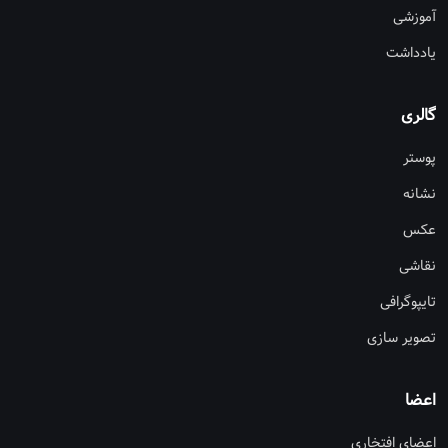
آموزشی
یادداشت
گالری
پوستر
نشانه
عکس
نقاشی
تایپوگرافی
تصویر سازی
اعضا
اعضای افتخاری