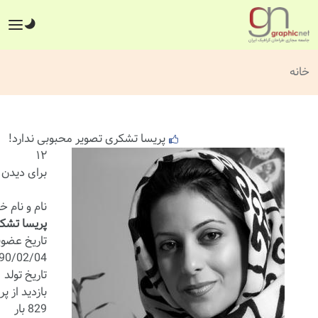
خانه
پریسا تشکری تصویر محبوبی ندارد!
۱۲
برای دیدن ا
نام و نام خ
پریسا تشک
تاریخ عضو
390/02/04
تاریخ تولد
بازدید از پر
829 بار