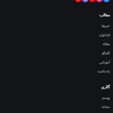
مطالب
خبرها
فراخوان
مقاله
گفتگو
آموزشی
یادداشت
گالری
پوستر
نشانه