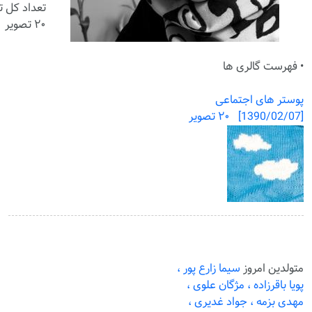
تعداد کل تص
۲۰ تصویر
• فهرست گالری ها
پوستر های اجتماعی
[1390/02/07] ۲۰ تصویر
متولدین امروز
سیما زارع پور ،
پویا باقرزاده ،
مژگان علوی ،
مهدی بزمه ،
جواد غدیری ،