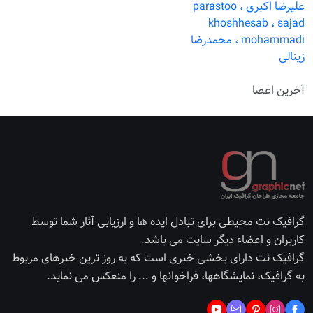
علیرضا اکبری ،
parastoo
khoshhesab ،
sajad
mohammadi ،
محمدرضا
زینالی
آخرین اعضا
گرافیک نت محیطی برای تبادل ایده ها و ارزیابی آثار شما توسط
کاربران و اعضاء دیگر سایت می باشد.
گرافیک نت دارای بخشی خبری است که به روز ترین خبرهای مربوط
به گرافیک، نمایشگاهها، فراخوانها و ... را منعکس می نماید.