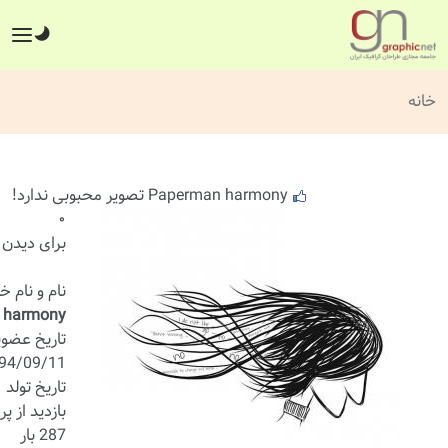
خانه
Paperman harmony تصویر محبوبی ندارد!
۰
برای دیدن 
نام و نام خ
 harmony
تاریخ عضو
94/09/11
تاریخ تولد
بازدید از پر
287 بار