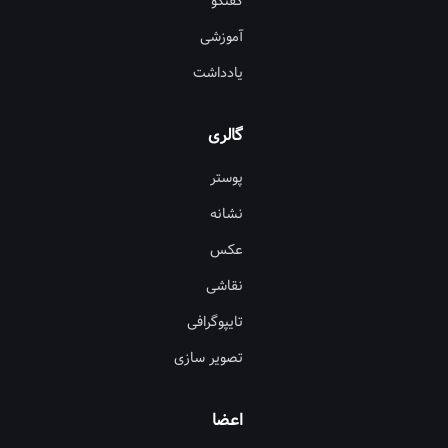
گفتگو
آموزشی
یادداشت
گالری
پوستر
نشانه
عکس
نقاشی
تایپوگرافی
تصویر سازی
اعضا