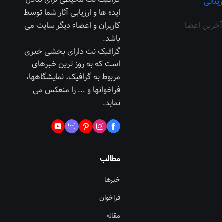
زینالی
ایده ها و ارزیابی آثار شما توسط
آخرین اعضا
کاربران و اعضاء دیگر سایت می
باشد.
گرافیک نت دارای بخشی خبری
است که به روز ترین خبرهای
مربوط به گرافیک، نمایشگاهها،
فراخوانها و ... را منعکس می
نماید.
مطالب
خبرها
فراخوان
مقاله