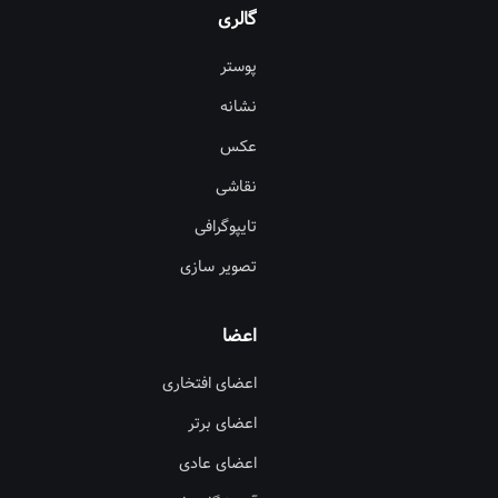
گالری
پوستر
نشانه
عکس
نقاشی
تایپوگرافی
تصویر سازی
اعضا
اعضای افتخاری
اعضای برتر
اعضای عادی