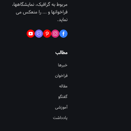
مربوط به گرافیک، نمایشگاهها،
فراخوانها و ... را منعکس می
نماید.
مطالب
خبرها
فراخوان
مقاله
گفتگو
آموزشی
یادداشت