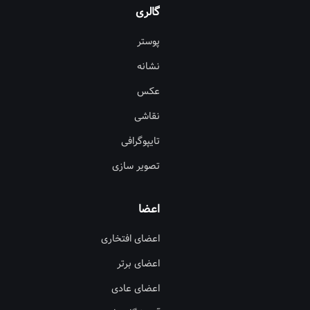
گالری
پوستر
نشانه
عکس
نقاشی
تایپوگرافی
تصویر سازی
اعضا
اعضای افتخاری
اعضای برتر
اعضای عادی