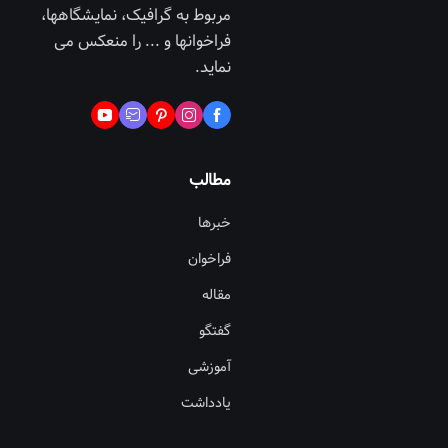
مربوط به گرافیک، نمایشگاهها،
فراخوانها و ... را منعکس می
نماید.
مطالب
خبرها
فراخوان
مقاله
گفتگو
آموزشی
یادداشت