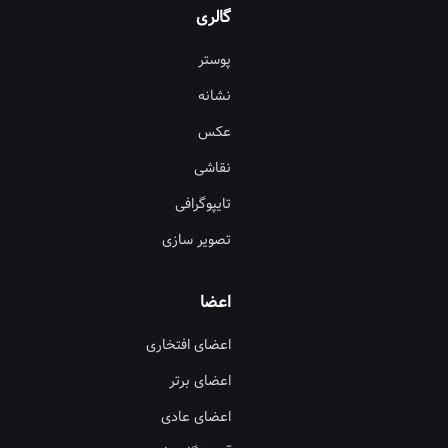
گالری
پوستر
نشانه
عکس
نقاشی
تایپوگرافی
تصویر سازی
اعضا
اعضای افتخاری
اعضای برتر
اعضای عادی