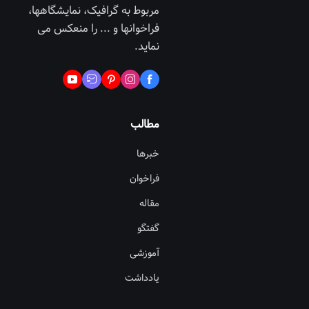
مربوط به گرافیک، نمایشگاهها،
فراخوانها و ... را منعکس می
نماید.
مطالب
خبرها
فراخوان
مقاله
گفتگو
آموزشی
یادداشت