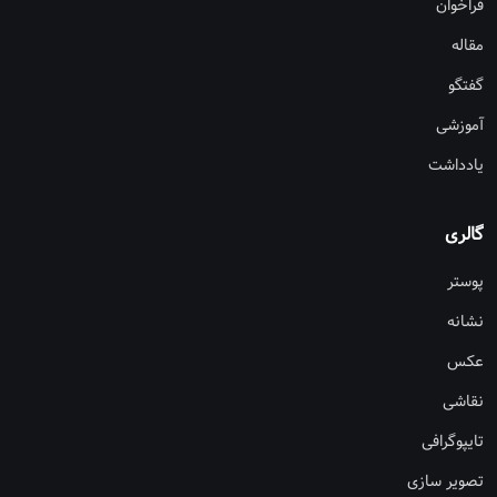
فراخوان
مقاله
گفتگو
آموزشی
یادداشت
گالری
پوستر
نشانه
عکس
نقاشی
تایپوگرافی
تصویر سازی