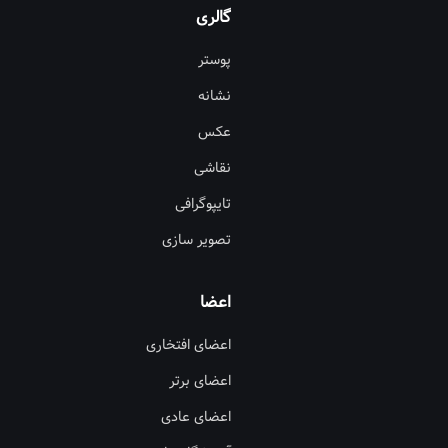
گالری
پوستر
نشانه
عکس
نقاشی
تایپوگرافی
تصویر سازی
اعضا
اعضای افتخاری
اعضای برتر
اعضای عادی