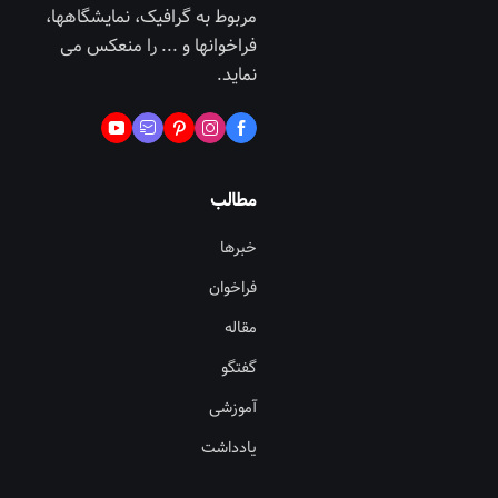
مربوط به گرافیک، نمایشگاهها،
فراخوانها و ... را منعکس می
نماید.
مطالب
خبرها
فراخوان
مقاله
گفتگو
آموزشی
یادداشت