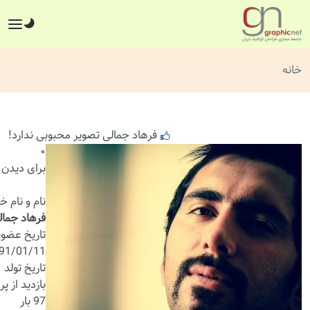
خانه
فرهاد جمالی تصویر محبوبی ندارد!
۰
برای دیدن 
نام و نام خ
فرهاد جمال
تاریخ عضو
91/01/11
تاریخ تولد
بازدید از پر
97 بار