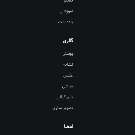
گفتگو
آموزشی
یادداشت
گالری
پوستر
نشانه
عکس
نقاشی
تایپوگرافی
تصویر سازی
اعضا