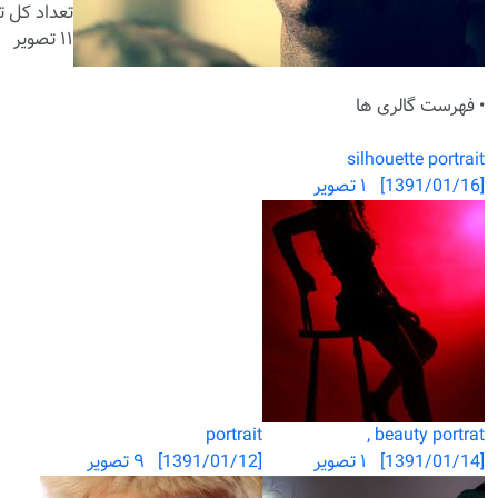
تعداد کل ت
۱۱ تصویر
• فهرست گالری ها
silhouette portrait
[1391/01/16] ۱ تصویر
portrait
beauty portrat ,
[1391/01/14] ۱ تصویر
[1391/01/12] ۹ تصویر