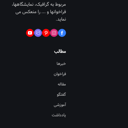
مربوط به گرافیک، نمایشگاهها،
فراخوانها و ... را منعکس می
نماید.
مطالب
خبرها
فراخوان
مقاله
گفتگو
آموزشی
یادداشت