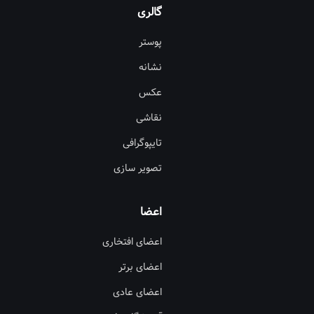
گالری
پوستر
نشانه
عکس
نقاشی
تایپوگرافی
تصویر سازی
اعضا
اعضای افتخاری
اعضای برتر
اعضای عادی