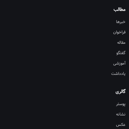
مطالب
خبرها
فراخوان
مقاله
گفتگو
آموزشی
یادداشت
گالری
پوستر
نشانه
عکس