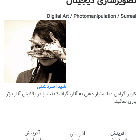
تصویرسازی دیجیتال
Digital Art / Photomanipulation / Surreal
شیدا سردشتی
کاربر گرامی ؛ با
امتیاز دهی
به آثار، گرافیک نت را در پالایش آثار برتر
یاری نمائید.
آفرینش
آفرینش
آفرینش