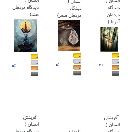
انسان (
انسان (
انسان (
دیدگاه مردمان
دیدگاه
دیدگاه
هند)
مردمان
مردمان مصر)
آفریقا)
۰
۰
۰
۰
۰
۰
۰
۰
۰
۰
۰
۰
آفرینش
آفرینش
انسان (
انسان (
دیدگاه مردمان
دیدگاه
یادواره