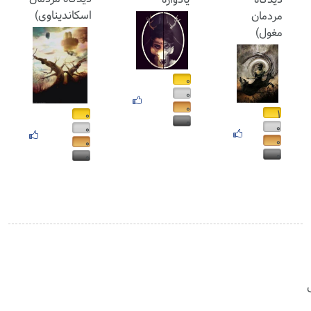
اسکاندیناوی)
مردمان
مغول)
۰
۰
۰
۱
۰
۰
۰
۰
۰
۰
۰
۰