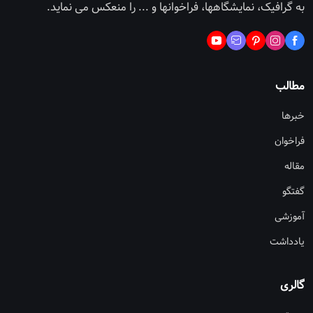
به گرافیک، نمایشگاهها، فراخوانها و ... را منعکس می نماید.
مطالب
خبرها
فراخوان
مقاله
گفتگو
آموزشی
یادداشت
گالری