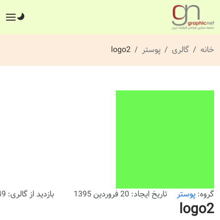
خانه
گالری
پوستر
logo2
گروه:
پوستر
تاریخ ایجاد: 20 فروردین 1395
بازدید از گالری: 249 بار
logo2