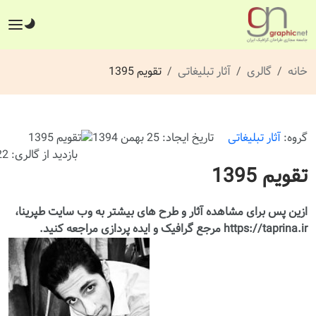
خانه
گالری
آثار تبلیغاتی
تقویم 1395
گروه:
آثار تبلیغاتی
تاریخ ایجاد: 25 بهمن 1394
بازدید از گالری: 522 بار
تقویم 1395
ازین پس برای مشاهده آثار و طرح های بیشتر به وب سایت طپرینا،
https://taprina.ir مرجع گرافیک و ایده پردازی مراجعه کنید.