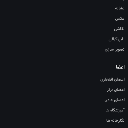
نشانه
عکس
نقاشی
تایپوگرافی
تصویر سازی
اعضا
اعضای افتخاری
اعضای برتر
اعضای عادی
آموزشگاه ها
نگارخانه ها