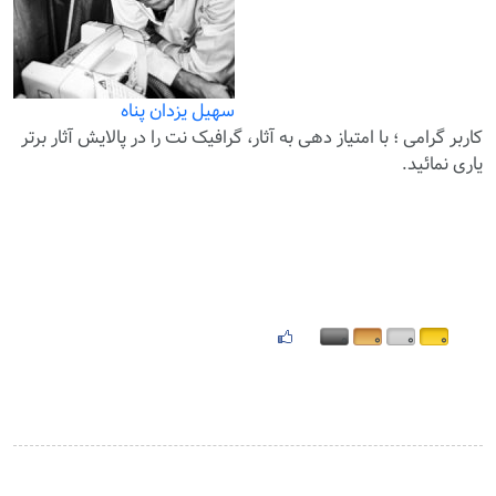
سهیل یزدان پناه
کاربر گرامی ؛ با
امتیاز دهی
به آثار، گرافیک نت را در پالایش آثار برتر
یاری نمائید.
۰
۰
۰
۰