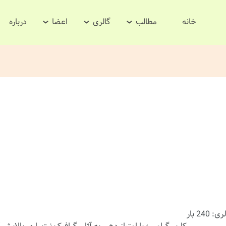
خانه
مطالب
گالری
اعضا
درباره
240 بار