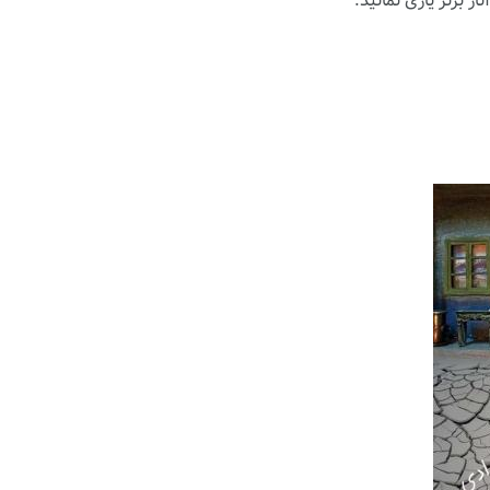
ار برتر یاری نمائید.