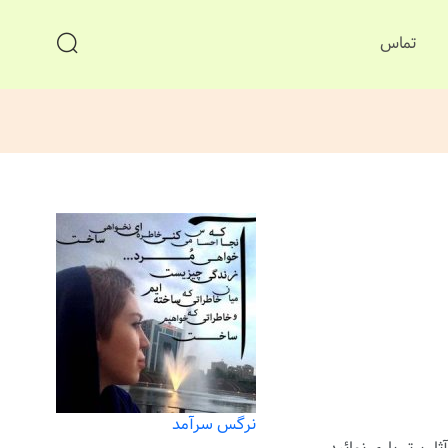
تماس
نرگس سرآمد