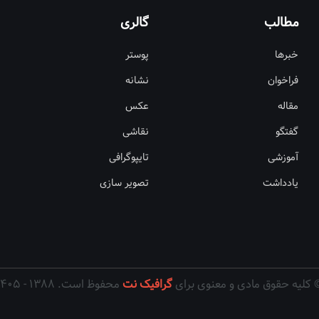
مطالب
گالری
خبرها
پوستر
فراخوان
نشانه
مقاله
عکس
گفتگو
نقاشی
آموزشی
تایپوگرافی
یادداشت
تصویر سازی
 کلیه حقوق مادی و معنوی برای
گرافیک نت
محفوظ است. ۱۳۸۸ - ۱۴۰۵