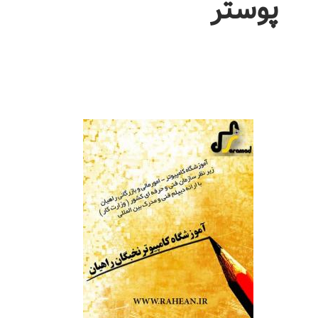
پوستر