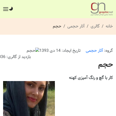
خانه
گالری
آثار حجمی
حجم
گروه:
آثار حجمی
تاریخ ایجاد: 14 دی 1393
بازدید از گالری: 1036 بار
حجم
کار با گچ و رنگ آمیزی کهنه