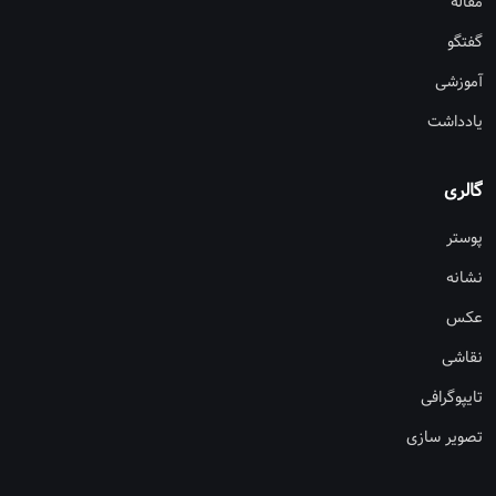
مقاله
گفتگو
آموزشی
یادداشت
گالری
پوستر
نشانه
عکس
نقاشی
تایپوگرافی
تصویر سازی