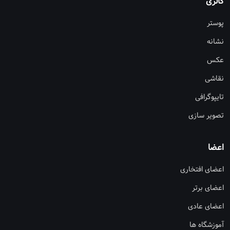
گالری
پوستر
نشانه
عکس
نقاشی
تایپوگرافی
تصویر سازی
اعضا
اعضای افتخاری
اعضای برتر
اعضای عادی
آموزشگاه ها