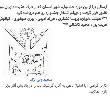
ارسالی برا اولین دوره جشنواره شهر آسمان که از طرف هئیت داوران مور
تقدیر قرار گرفت و دیپلم افتخار جشنواره رو هم دریافت کرد.
*** هیئت داوران: پریسا تشکری ، فرزاد ادیبی ، بیژن صیفوری ، کیانو
غریب پور ، مجید کاشانی ***
سعید ولی نژاد
کاربر گرامی ؛ با
امتیاز دهی
به آثار، گرافیک نت را در پالایش آثار برتر
یاری نمائید.