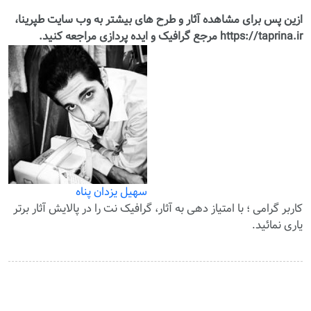
ازین پس برای مشاهده آثار و طرح های بیشتر به وب سایت طپرینا،
https://taprina.ir مرجع گرافیک و ایده پردازی مراجعه کنید.
سهیل یزدان پناه
کاربر گرامی ؛ با
امتیاز دهی
به آثار، گرافیک نت را در پالایش آثار برتر
یاری نمائید.