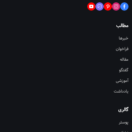
مطالب
خبرها
فراخوان
مقاله
گفتگو
آموزشی
یادداشت
گالری
پوستر