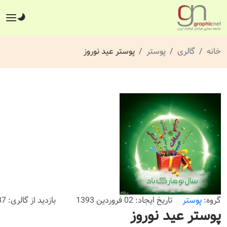
خانه
گالری
پوستر
پوستر عید نوروز
گروه:
پوستر
تاریخ ایجاد: 02 فروردین 1393
بازدید از گالری: 237 بار
پوستر عید نوروز