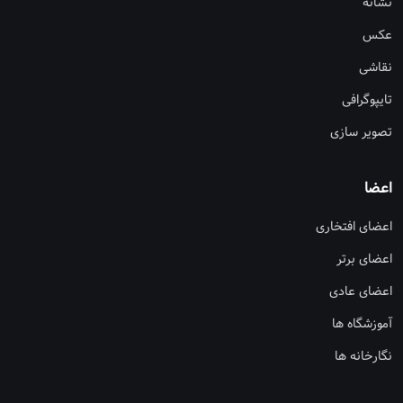
نشانه
عکس
نقاشی
تایپوگرافی
تصویر سازی
اعضا
اعضای افتخاری
اعضای برتر
اعضای عادی
آموزشگاه ها
نگارخانه ها