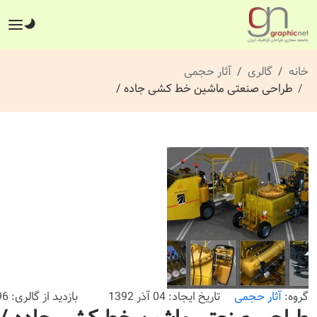
خانه
گالری
آثار حجمی
طراحی صنعتی ماشین خط کشی جاده /
گروه:
آثار حجمی
تاریخ ایجاد: 04 آذر 1392
بازدید از گالری: 496 بار