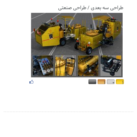
طراحی سه بعدی / طراحی صنعتی
۰
۱
۰
۱