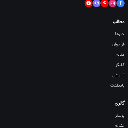
مطالب
خبرها
فراخوان
مقاله
گفتگو
آموزشی
یادداشت
گالری
پوستر
نشانه