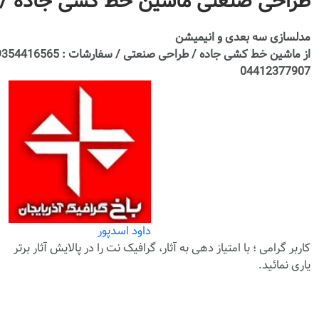
طراحی صنعتی ماشین خط کشی جاده /
مدلسازی سه بعدی و انیمیشن
04412377907
داود اسدپور
کاربر گرامی ؛ با
امتیاز دهی
به آثار، گرافیک نت را در پالایش آثار برتر
یاری نمائید.