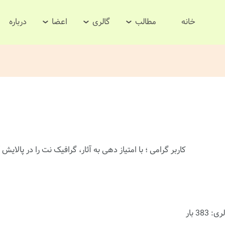
خانه
مطالب
گالری
اعضا
درباره
کاربر گرامی ؛ با
امتیاز دهی
به آثار، گرافیک نت را در پالایش آث
383 بار