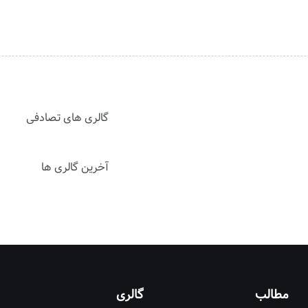
گالری های تصادفی
آخرین گالری ها
مطالب
گالری