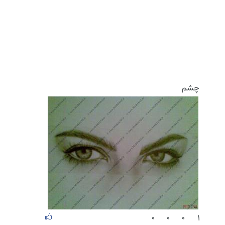
چشم
۰
۰
۰
۱