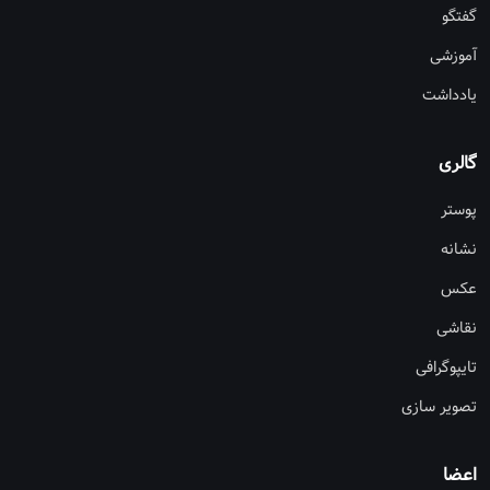
گفتگو
آموزشی
یادداشت
گالری
پوستر
نشانه
عکس
نقاشی
تایپوگرافی
تصویر سازی
اعضا