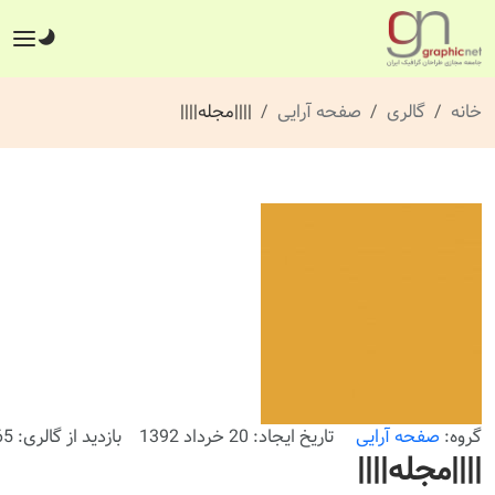
خانه
گالری
صفحه آرایی
||||مجله||||
گروه:
صفحه آرایی
تاریخ ایجاد: 20 خرداد 1392
بازدید از گالری: 465 بار
||||مجله||||