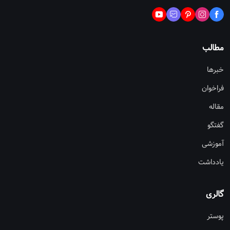
مطالب
خبرها
فراخوان
مقاله
گفتگو
آموزشی
یادداشت
گالری
پوستر