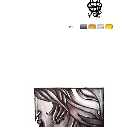
۰
۰
۰
۲