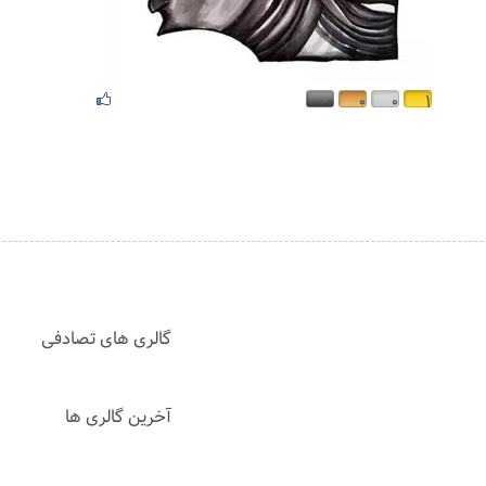
۰
۰
۰
۱
گالری های تصادفی
آخرین گالری ها