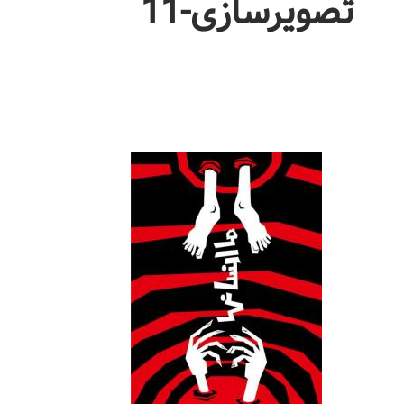
تصویرسازی-11