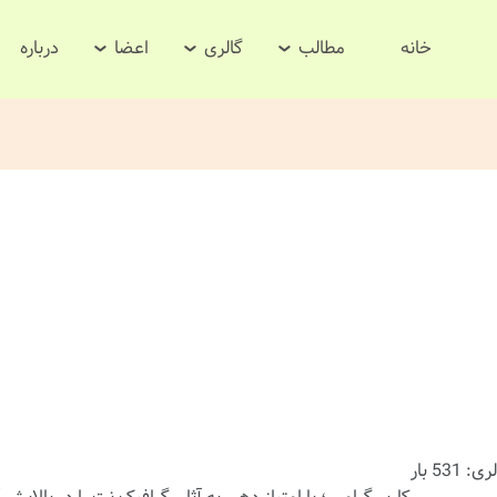
خانه
مطالب
گالری
اعضا
درباره
531 بار