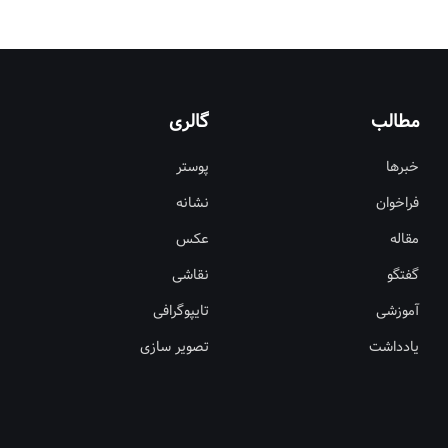
مطالب
گالری
خبرها
پوستر
فراخوان
نشانه
مقاله
عکس
گفتگو
نقاشی
آموزشی
تایپوگرافی
یادداشت
تصویر سازی