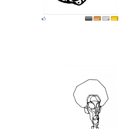
۰
۰
۰
۱