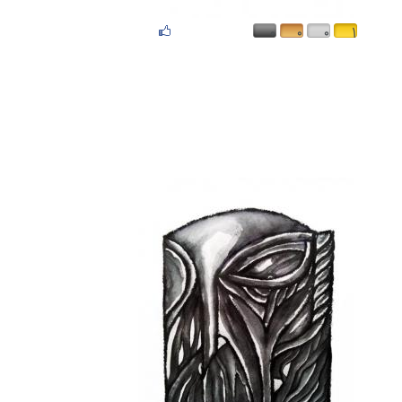
۰
۰
۰
۱