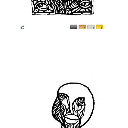
۰
۰
۰
۲