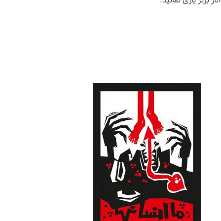
ار برتر یاری نمائید.