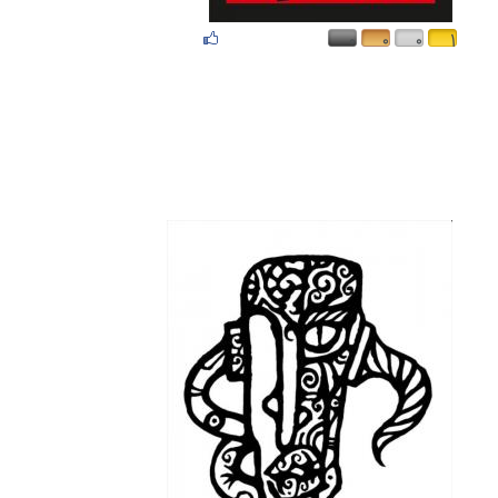
۰
۰
۰
۱