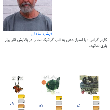
فرشید مثقالی
کاربر گرامی ؛ با
امتیاز دهی
به آثار، گرافیک نت را در پالایش آثار برتر
یاری نمائید.
۰
۲
۳
۰
۰
۰
۰
۰
۰