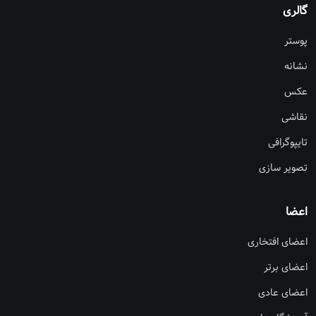
گالری
پوستر
نشانه
عکس
نقاشی
تایپوگرافی
تصویر سازی
اعضا
اعضای افتخاری
اعضای برتر
اعضای عادی