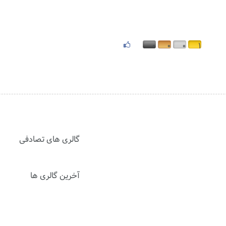
۰
۰
۰
۱
گالری های تصادفی
آخرین گالری ها