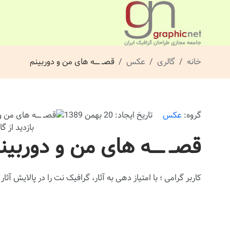
خانه
گالری
عکس
قصــ ـــــه های من و دوربینم
گروه:
عکس
تاریخ ایجاد: 20 بهمن 1389
بازدید از گالری: 
قصــ ـــــه های من و دوربین
کاربر گرامی ؛ با
امتیاز دهی
به آثار، گرافیک نت را در پالایش آثار ب