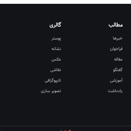
مطالب
گالری
خبرها
پوستر
فراخوان
نشانه
مقاله
عکس
گفتگو
نقاشی
آموزشی
تایپوگرافی
یادداشت
تصویر سازی