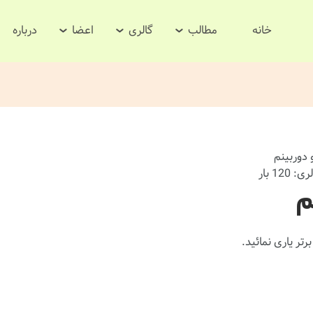
خانه
مطالب
گالری
اعضا
درباره
120 بار
م
رتر یاری نمائید.