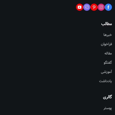
مطالب
خبرها
فراخوان
مقاله
گفتگو
آموزشی
یادداشت
گالری
پوستر