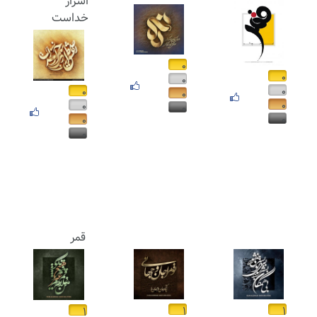
اسرار
خداست
۰
۰
۰
۰
۰
۰
۰
۰
۰
۰
۰
۰
قمر
۱
۱
۱