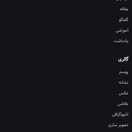
مقاله
گفتگو
آموزشی
یادداشت
گالری
پوستر
نشانه
عکس
نقاشی
تایپوگرافی
تصویر سازی