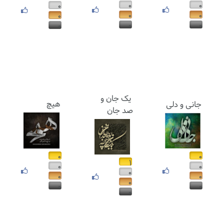
۰
۰
۰
۰
۰
۰
۰
۰
۰
یک جان و
هیچ
جانی و دلی
صد جان
۰
۰
۱
۰
۰
۰
۰
۰
۰
۰
۰
۰