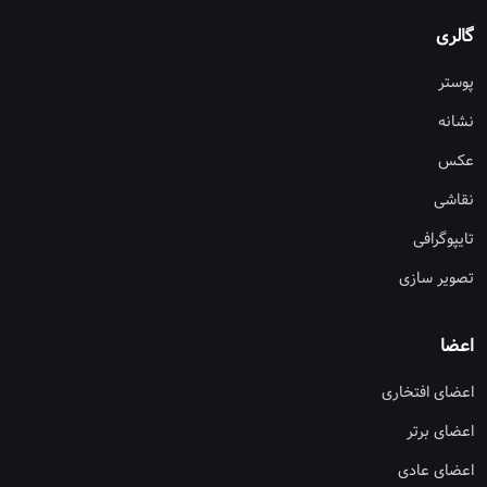
گالری
پوستر
نشانه
عکس
نقاشی
تایپوگرافی
تصویر سازی
اعضا
اعضای افتخاری
اعضای برتر
اعضای عادی