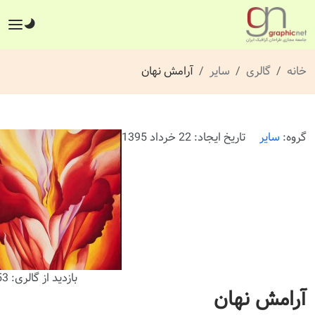
خانه
گالری
سایر
آرامش نهان
گروه:
سایر
تاریخ ایجاد: 22 خرداد 1395
بازدید از گالری: 253 بار
آرامش نهان