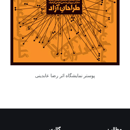
پوستر نمایشگاه اثر رضا عابدینی
مطالب
گالری