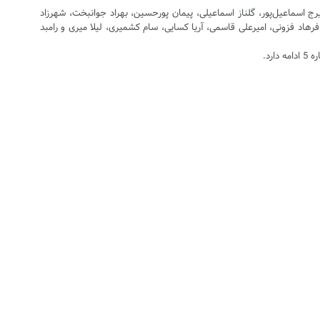
رج اسماعیل‌پور، گلناز اسماعیلی، پیمان پورحسین، بهراد جوانبخت، شهرزاد
رهاد فزونی، امیرعلی قاسمی، آریا کسایی، سام کشمیری، لیلا میری و رامبد