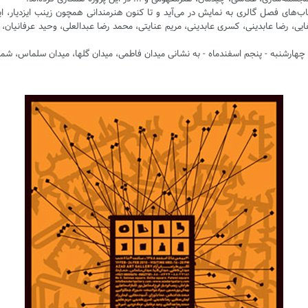
تاب‌های فصل گالری به نمایش در می‌آید و تا کنون هنرمندانی همچون زینب ایزدیار، ای
یی، رضا عابدینی، کسری عابدینی، مریم عنایتی، محمد رضا عبدالعلی، وحید عرفانیان، ف