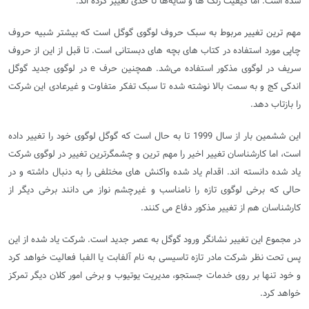
شده است. اما کیفیت رنگ ها و سایه‌ها تا حدی تغییر کرده اند.
مهم ترین تغییر مربوط به سبک حروف لوگوی گوگل است که بیشتر شبیه حروف
چاپی مورد استفاده در کتاب های بچه های دبستانی است. تا قبل از این از حروف
سریف در لوگوی مذکور استفاده می‌شد. همچنین حرف e در لوگوی جدید گوگل
اندکی کج و به سمت بالا نوشته شده تا سبک تفکر متفاوت و غیرعادی این شرکت
را بازتاب دهد.
این ششمین بار از سال 1999 تا به حال است که گوگل لوگوی خود را تغییر داده
است، اما کارشناسان تغییر اخیر را مهم ترین و چشمگرترین تغییر در لوگوی شرکت
یاد شده دانسته اند. اقدام یاد شده واکنش های مختلفی را به دنبال داشته و در
حالی که برخی لوگوی تازه را نامناسب و غیرچشم نواز می دانند برخی دیگر از
کارشناسان هم از تغییر مذکور دفاع می کنند.
در مجموع این تغییر نشانگر ورود گوگل به عصر جدید است. شرکت یاد شده از این
پس تحت نظر شرکت مادر تازه تاسیسی به نام آلفابت یا الفبا فعالیت خواهد کرد
و خود تنها بر روی خدمات جستجو، مدیریت یوتیوب و برخی امور کلان دیگر تمرکز
خواهد کرد.