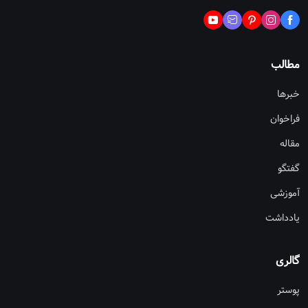
مطالب
خبرها
فراخوان
مقاله
گفتگو
آموزشی
یادداشت
گالری
پوستر