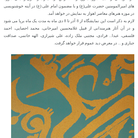
های امیرالمومنین حضرت علی(ع) و با مضمون امام علی (ع) در آینه خوشنویسی
در موزه هنرهای معاصر اهواز به نمایش در خواهد آمد.
لازم به ذکر است این نمایشگاه از 8 آذر تا 8 دی ماه به مدت یک ماه برپا می شود
و در آن آثار هنرمندانی از قبیل غلامحسین امیرخانی، محمد احصایی، احمد
فلسفی، عبدا... فرادی، مجتبی ملک زاده، علی شیرازی، الهه خاتمی، صداقت
جباری و ... در معرض دید عموم قرار خواهد گرفت.