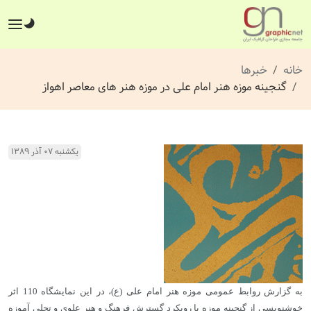
خانه
خبرها
گنجینه موزه هنر امام علی در موزه هنر های معاصر اهواز
یکشنبه ۰۷ آذر ۱۳۸۹
به گزارش روابط عمومی موزه هنر امام علی (ع)، در این نمایشگاه 110 اثر
خوشنویسی از گنجینه موزه با رویکرد گسترش فرهنگ و هنر علوی و تجلی آموزه