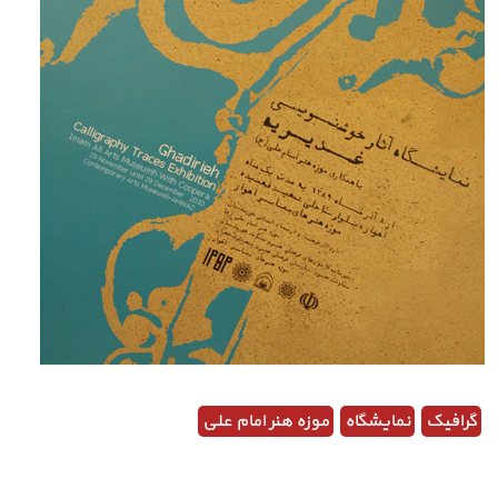
گرافیک
نمایشگاه
موزه هنر امام علی