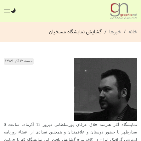
خانه
خبرها
گشایش نمایشگاه مسخیان
جمعه ۱۲ آذر ۱۳۸۹
نمایشگاه آثار هنرمند خلاق عرفان پورسلطانی دیروز 12 آذرماه، ساعت 6
بعدازظهر با حضور دوستان و علاقمندان و همچنین تعدادی از اعضاء روزنامه
اینترنتی گرافیک ایران در کافه مرچ گشایش یافت. این نمایشگاه که با حمایت