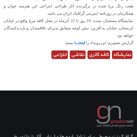
هفت رنگ برپا شده در برگیرنده آثار طراحی انتزاعی این هنرمند جوان و
همکارمان در
روزنامه اینترنتی گرافیک ایران
می باشد.
نمایشگاه مسخیان بمدت 10 روز تا 22 آذرماه در محل کافه مرچ واقع در خیابان
کریمخان، خیابان به آفرین، نبش کوچه شقایق پذیرای علاقمندان و بازدیدکنندگان
خواهد بود.
اینجـــــا
گزارش تصویری این رویداد را
ببینید.
نمایشگاه
کافه گالری
نقاشی
انتزاعی
گرافیک نت محیطی برای تبادل ایده ها و ارزیابی آثار شما توسط