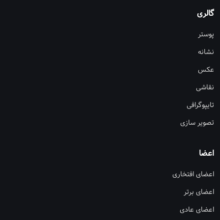
گالری
پوستر
نشانه
عکس
نقاشی
تایپوگرافی
تصویر سازی
اعضا
اعضای افتخاری
اعضای برتر
اعضای عادی