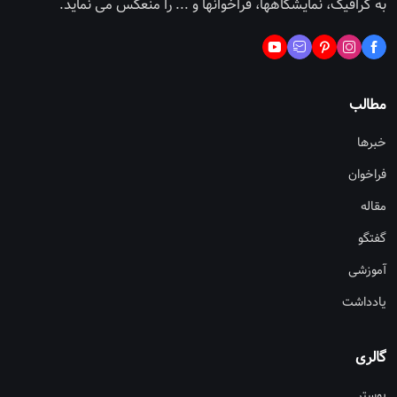
به گرافیک، نمایشگاهها، فراخوانها و ... را منعکس می نماید.
مطالب
خبرها
فراخوان
مقاله
گفتگو
آموزشی
یادداشت
گالری
پوستر