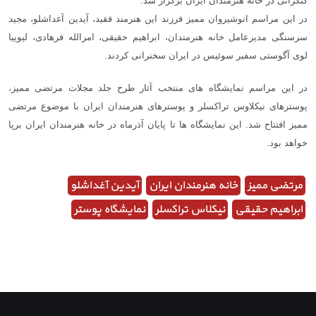
کنگرانی در خانه هنرمندان ایران برگزار شد.
در این مراسم انوشیروان ممیز فرزند این هنرمند فقید، آیدین آغداشلو، مجید
سرسنگی مدیرعامل خانه هنرمندان، ابراهیم حقیقی، امرالله فرهادی، لیوییا
لوی آگوستی سفیر سوئیس در ایران سخنرانی کردند.
در این مراسم نمایشگاه‌ های منتخب آثار طرح جلد مجلات مرتضی ممیز،
پوسترهای نیکلاوس تراکسلر و پوسترهای هنرمندان ایران با موضوع مرتضی
ممیز افتتاح شد. این نمایشگاه‌ ها تا پایان آذرماه در خانه هنرمندان ایران برپا
خواهد بود.
مرتضی ممیز
خانه هنرمندان ایران
آیدین آغداشلو
ابراهیم حقیقی
نیکلاس تراکسلر
نمایشگاه پوستر