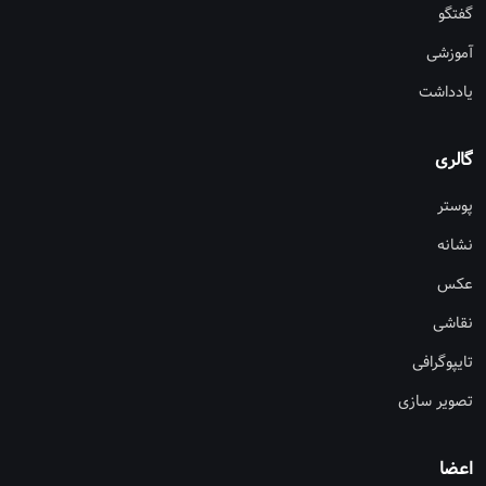
گفتگو
آموزشی
یادداشت
گالری
پوستر
نشانه
عکس
نقاشی
تایپوگرافی
تصویر سازی
اعضا