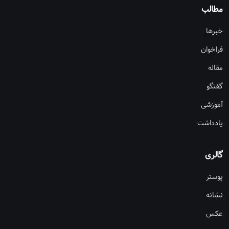
مطالب
خبرها
فراخوان
مقاله
گفتگو
آموزشی
یادداشت
گالری
پوستر
نشانه
عکس