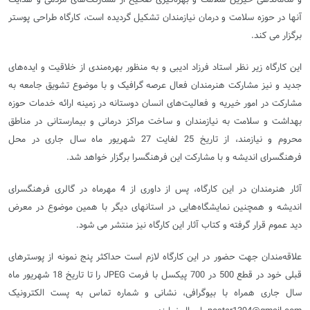
آنها در حوزه سلامت و درمان نیازمندان تشکیل گردیده است، کارگاه طراحی پوستر
برگزار می کند.
این کارگاه زیر نظر استاد فرزاد ادیبی و به منظور بهره‌مندی از خلاقیت و ایده‌های
جدید و نیز مشارکت هنرمندان فعال عرصه گرافیک و با موضوع تشویق جامعه به
مشارکت در امور خیریه و فعالیت‌های انسان دوستانه در زمینه ارائه خدمات حوزه
بهداشت و سلامت به نیازمندان و ساخت مراکز درمانی و بیمارستانی در مناطق
محروم و نیازمند، از تاریخ 25 لغایت 27 شهریور ماه سال جاری در محل
فرهنگسرای اندیشه و با مشارکت این فرهنگسرا برگزار خواهد شد.
آثار هنرمندان در این کارگاه، پس از داوری از 4 مهرماه در گالری فرهنگسرای
اندیشه و همچنین نمایشگاه‌هایی در استانهای دیگر با همین موضوع در معرض
دید عموم قرار گرفته و کتاب آثار این کارگاه نیز منتشر می شود.
علاقه‌مندان جهت حضور در این کارگاه لازم است حداکثر پنج نمونه از پوسترهای
قبلی خود در قطع 500 در 700 پیکسل با فرمت
JPEG
را تا تاریخ 18 شهریور ماه
سال جاری همراه با بیوگرافی، نشانی و شماره تماس به پست الکترونیک