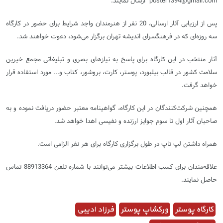
poster1394@gmail.com
ارسال نمایند.
پس از ارزیابی آثار ارسالی، 20 نفر از هنرمندان واجد شرایط برای حضور در کارگاه
سه روزه‌ای که در فرهنگسرای اندیشه تهران برگزار می‌شود، دعوت خواهند شد.
آثار منتخب در این کارگاه برای پاسخ به نیازهای بصری و تبلیغاتی مجمع خیرین
سلامت کشور در قالب بیلبورد، پوستر، کارت، بروشور، کتاب و... مورد استفاده قرار
خواهد گرفت.
همچنین شرکت‌کنندگان در این کارگاه، گواهینامه معتبر حضور دریافت نموده و به
صاحبان آثار اول تا سوم جوایز ارزنده و نفیسی اهدا خواهد شد.
همراه داشتن لپ تاپ در طول برگزاری کارگاه برای هر نفر الزامی است.
علاقه‌مندان برای کسب اطلاعات بیشتر می‌توانند با شماره تلفن‌ 88913364 تماس
حاصل نمایند.
کارگاه پوستر
ورکشاپ پوستر
فرزاد ادیبی