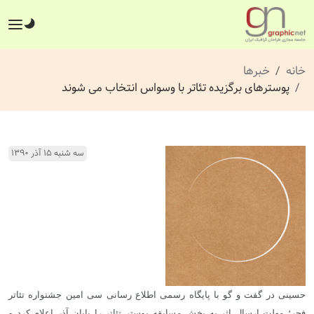
خانه
خبرها
پوسترهای برگزیده تئاتر با وسواس انتخاب می شوند
سه شنبه ۱۵ آذر ۱۳۹۰
حسینی در گفت و گو با پایگاه رسمی اطلاع رسانی سی امین جشنواره تئاتر
فجر؛ مهلت ارسال اثر به بخش مسابقه پوستر تئاتر را پایان آذر اعلام کرد و