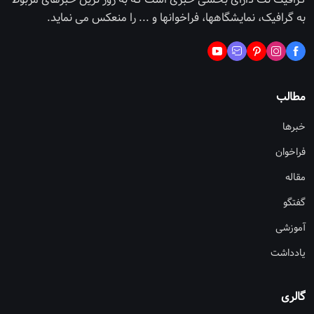
به گرافیک، نمایشگاهها، فراخوانها و ... را منعکس می نماید.
مطالب
خبرها
فراخوان
مقاله
گفتگو
آموزشی
یادداشت
گالری