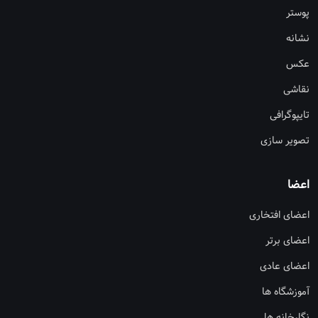
پوستر
نشانه
عکس
نقاشی
تایپوگرافی
تصویر سازی
اعضا
اعضای افتخاری
اعضای برتر
اعضای عادی
آموزشگاه ها
نگارخانه ها