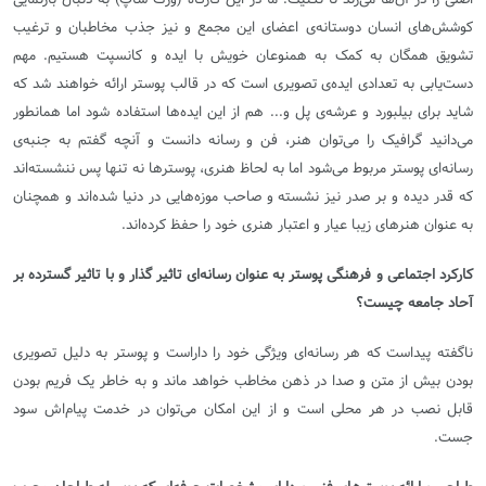
کوشش‌های انسان دوستانه‌ی اعضای این مجمع و نیز جذب مخاطبان و ترغیب
تشویق همگان به کمک به همنوعان خویش با ایده و کانسپت هستیم. مهم
دست‌یابی به تعدادی ایده‌ی تصویری است که در قالب پوستر ارائه خواهند شد که
شاید برای بیلبورد و عرشه‌ی پل و... هم از این ایده‌ها استفاده شود اما همانطور
می‌دانید گرافیک را می‌توان هنر، فن و رسانه دانست و آنچه گفتم به جنبه‌ی
رسانه‌ای پوستر مربوط می‌شود اما به لحاظ هنری، پوسترها نه تنها پس ننشسته‌اند
که قدر دیده و بر صدر نیز نشسته و صاحب موزه‌هایی در دنیا شده‌اند و همچنان
به عنوان هنرهای زیبا عیار و اعتبار هنری خود را حفظ کرده‌اند.
کارکرد اجتماعی و فرهنگی پوستر به عنوان رسانه‌ای تاثیر گذار و با تاثیر گسترده بر
آحاد جامعه چیست؟
ناگفته پیداست که هر رسانه‌ای ویژگی خود را داراست و پوستر به دلیل تصویری
بودن بیش از متن و صدا در ذهن مخاطب خواهد ماند و به خاطر یک فریم بودن
قابل نصب در هر محلی است و از این امکان می‌توان در خدمت پیام‌اش سود
جست.