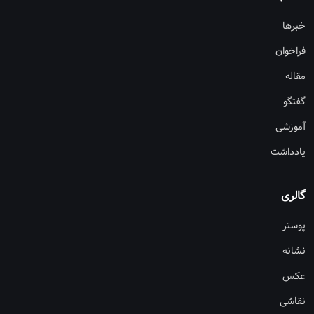
خبرها
فراخوان
مقاله
گفتگو
آموزشی
یادداشت
گالری
پوستر
نشانه
عکس
نقاشی