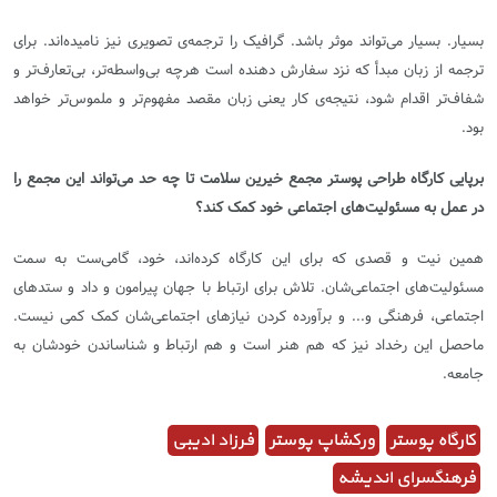
بسیار. بسیار می‌تواند موثر باشد. گرافیک را ترجمه‌ی تصویری نیز نامیده‌اند. برای
ترجمه از زبان مبدأ که نزد سفارش دهنده است هرچه بی‌واسطه‌تر، بی‌تعارف‌تر و
شفاف‌تر اقدام شود، نتیجه‌ی کار یعنی زبان مقصد مفهوم‌تر و ملموس‌تر خواهد
بود.
برپایی کارگاه طراحی پوستر مجمع خیرین سلامت تا چه حد می‌تواند این مجمع را
در عمل به مسئولیت‌های اجتماعی خود کمک کند؟
همین نیت و قصدی که برای این کارگاه کرده‌اند، خود، گامی‌ست به سمت
مسئولیت‌های اجتماعی‌شان. تلاش برای ارتباط با جهان پیرامون و داد و ستدهای
اجتماعی، فرهنگی و... و برآورده کردن نیاز‌های اجتماعی‌شان کمک کمی نیست.
ماحصل این رخداد نیز که هم هنر است و هم ارتباط و شناساندن خودشان به
جامعه.
کارگاه پوستر
ورکشاپ پوستر
فرزاد ادیبی
فرهنگسرای اندیشه