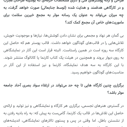
طراحی و ارائه پوسترهای فنی و دارای مشخصات حرفه‌ای که بوسیله طراحان مجرب
و در کارگاهی هدفمند و هدایت شده
(توسط جنابعالی) صورت خواهد گرفت، به
چه میزان می‌تواند به عنوان یک رسانه موثر به مجمع خیرین سلامت برای
ماموریت‌های خاص آن مجمع کمک کند؟
بی گمان هر نهاد و مجمعی برای نشان دادن کوشش‌ها، نیازها و موجودیت خویش،
تلاش‌هایی را در قالب‌های گوناگون خواهد داشت. قالب پوستر هم که حاصل این
کارگاه سه روزه است در همین راستاست. البته قرار است این آثار در نمایشگاهی
به روی دیوار بروند و همچنین در هیئت یک کتاب کارنما یا کاتالوگ منتشر شوند.
با این کارگاه به سه هدف نمایشگاه، کارنما و نیز استفاده از این آثار در
مناسبت‌های گوناگون خواهیم رسید.
برگزاری چنین کارگاه هایی تا چه حد می‌تواند در ارتقاء ‌سواد بصری آحاد جامعه
موثر باشد؟
در گستره‌ی هنرهای تجسمی، برگزاری هر کارگاه و نمایشگاهی و نیز تولید و ارائه‌ی
حاصل این تلاش‌ها در قالب یک کارنما، گامی‌ست به پیش که: به راه بادیه رفتن به
از نشستن باطل. اما وقتی در پس و پستوی تالارهای نمایشگاهی، اندیشه‌های