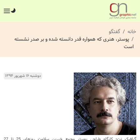
خانه
گفتگو
پوستر، هنری که همواره قدر دانسته شده و بر صدر نشسته
است
دوشنبه ۱۶ شهریور ۱۳۹۴
گرافیک نت؛ کارگاه طراحی پوستر مجمع خیرین سلامت روزهای 25 تا 27